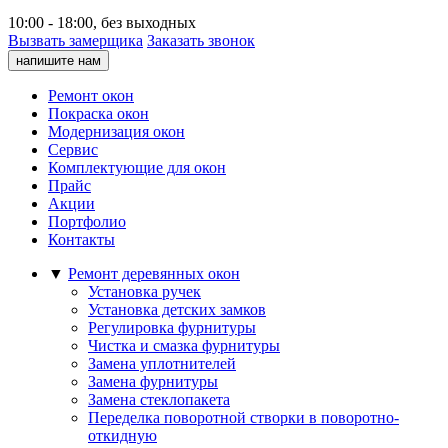
10:00 - 18:00, без выходных
Вызвать замерщика
Заказать звонок
напишите нам
Ремонт окон
Покраска окон
Модернизация окон
Сервис
Комплектующие для окон
Прайс
Акции
Портфолио
Контакты
▼
Ремонт деревянных окон
Установка ручек
Установка детских замков
Регулировка фурнитуры
Чистка и смазка фурнитуры
Замена уплотнителей
Замена фурнитуры
Замена стеклопакета
Переделка поворотной створки в поворотно-
откидную