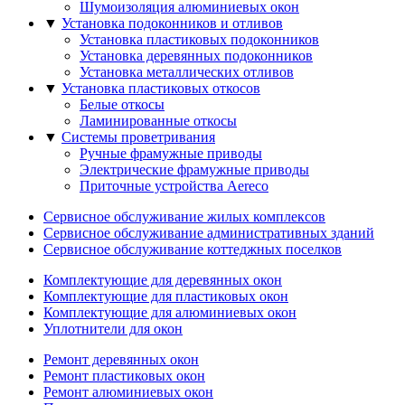
Шумоизоляция алюминиевых окон
▼
Установка подоконников и отливов
Установка пластиковых подоконников
Установка деревянных подоконников
Установка металлических отливов
▼
Установка пластиковых откосов
Белые откосы
Ламинированные откосы
▼
Системы проветривания
Ручные фрамужныe приводы
Электрические фрамужныe приводы
Приточные устройства Aereco
Сервисное обслуживание жилых комплексов
Сервисное обслуживание административных зданий
Сервисное обслуживание коттеджных поселков
Комплектующие для деревянных окон
Комплектующие для пластиковых окон
Комплектующие для алюминиевых окон
Уплотнители для окон
Ремонт деревянных окон
Ремонт пластиковых окон
Ремонт алюминиевых окон