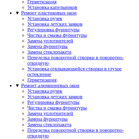
Герметизация
Установка капельников
▼
Ремонт пластиковых окон
Установка ручек
Установка детских замков
Регулировка фурнитуры
Чистка и смазка фурнитуры
Замена уплотнителей
Замена фурнитуры
Замена стеклопакета
Переделка поворотной створки в поворотно-
откидную
Установка открывающейся створки в глухое
остекление
Герметизация
▼
Ремонт алюминиевых окон
Установка ручек
Установка детских замков
Регулировка фурнитуры
Чистка и смазка фурнитуры
Замена уплотнителей
Замена фурнитуры
Замена стеклопакета
Переделка поворотной створки в поворотно-
откидную