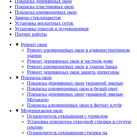
Покраска деревянных окон
Покраска пластиковых окон
Покраска алюминиевых окон
Замена стеклопакетов
Установка москитных сеток
Установка откосов и подоконников
Прочие работы
▼
Ремонт окон
Ремонт алюминиевых окон в административном
здании
Ремонт деревянных окон в частном доме
Ремонт алюминиевых окон в здании банка
Ремонт деревянных окон защита древесины
▼
Покраска окон
Покраска деревянных окон укрывной эмалью
Покраска алюминиевых окон в белый цвет
Покраска деревянных окон укрывной эмалью
Митькино
Покраска алюминиевых окон в фитнес клубе
▼
Модернизация окон
Ограничитель открывания с тормозом
Установка поворотно откидной створки в глухую
секцию
Ограничитель открывания створки на