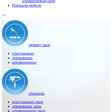
алюминиевом окне
Покраска мебели
ремонт окон
пластиковых
деревянных
алюминиевых
покраска
пластиковых окон
деревянных окон
алюминиевых окон