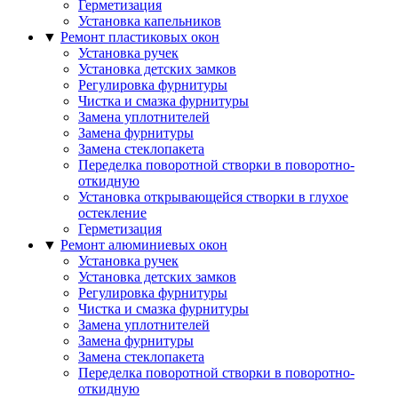
Герметизация
Установка капельников
▼
Ремонт пластиковых окон
Установка ручек
Установка детских замков
Регулировка фурнитуры
Чистка и смазка фурнитуры
Замена уплотнителей
Замена фурнитуры
Замена стеклопакета
Переделка поворотной створки в поворотно-
откидную
Установка открывающейся створки в глухое
остекление
Герметизация
▼
Ремонт алюминиевых окон
Установка ручек
Установка детских замков
Регулировка фурнитуры
Чистка и смазка фурнитуры
Замена уплотнителей
Замена фурнитуры
Замена стеклопакета
Переделка поворотной створки в поворотно-
откидную