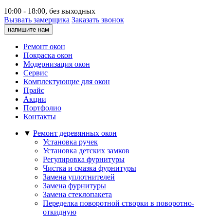
10:00 - 18:00, без выходных
Вызвать замерщика
Заказать звонок
напишите нам
Ремонт окон
Покраска окон
Модернизация окон
Сервис
Комплектующие для окон
Прайс
Акции
Портфолио
Контакты
▼
Ремонт деревянных окон
Установка ручек
Установка детских замков
Регулировка фурнитуры
Чистка и смазка фурнитуры
Замена уплотнителей
Замена фурнитуры
Замена стеклопакета
Переделка поворотной створки в поворотно-
откидную