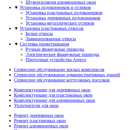
Шумоизоляция алюминиевых окон
▼
Установка подоконников и отливов
Установка пластиковых подоконников
Установка деревянных подоконников
Установка металлических отливов
▼
Установка пластиковых откосов
Белые откосы
Ламинированные откосы
▼
Системы проветривания
Ручные фрамужныe приводы
Электрические фрамужныe приводы
Приточные устройства Aereco
Сервисное обслуживание жилых комплексов
Сервисное обслуживание административных зданий
Сервисное обслуживание коттеджных поселков
Комплектующие для деревянных окон
Комплектующие для пластиковых окон
Комплектующие для алюминиевых окон
Уплотнители для окон
Ремонт деревянных окон
Ремонт пластиковых окон
Ремонт алюминиевых окон