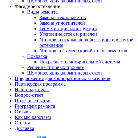
Шумоизоляция алюминиевых окон
Фасадное остекление
Виды ремонта
Замена стеклопакетов
Замена уплотнителей
Герметизация конструкции
Утепление стоек и ригелей
Установка открывающейся створки в глухое
остекление
Установка / замена крепёжных элементов
Покраска
Покраска стоечно-ригельной системы
Решение типовых проблем
Шумоизоляция алюминиевых окон
Предложения для корпоративных заказчиков
Партнерская программа
Наши партнеры
Вопрос-ответ
Полезные статьи
География ремонта
Отзывы
Как мы работаем
Оплата
Доставка