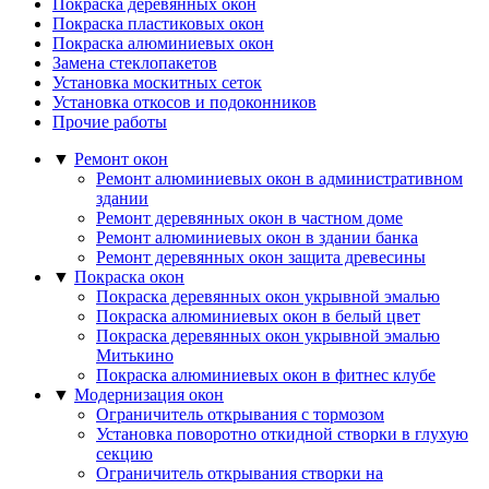
Покраска деревянных окон
Покраска пластиковых окон
Покраска алюминиевых окон
Замена стеклопакетов
Установка москитных сеток
Установка откосов и подоконников
Прочие работы
▼
Ремонт окон
Ремонт алюминиевых окон в административном
здании
Ремонт деревянных окон в частном доме
Ремонт алюминиевых окон в здании банка
Ремонт деревянных окон защита древесины
▼
Покраска окон
Покраска деревянных окон укрывной эмалью
Покраска алюминиевых окон в белый цвет
Покраска деревянных окон укрывной эмалью
Митькино
Покраска алюминиевых окон в фитнес клубе
▼
Модернизация окон
Ограничитель открывания с тормозом
Установка поворотно откидной створки в глухую
секцию
Ограничитель открывания створки на