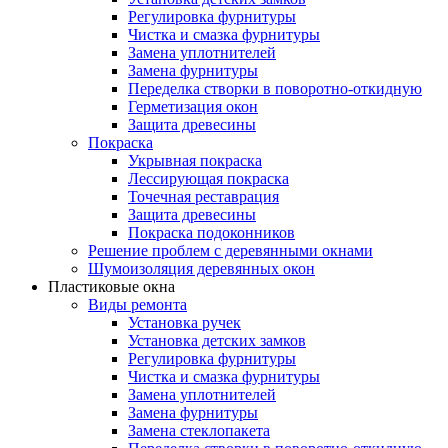
Регулировка фурнитуры
Чистка и смазка фурнитуры
Замена уплотнителей
Замена фурнитуры
Переделка створки в поворотно-откидную
Герметизация окон
Защита древесины
Покраска
Укрывная покраска
Лессирующая покраска
Точечная реставрация
Защита древесины
Покраска подоконников
Решение проблем с деревянными окнами
Шумоизоляция деревянных окон
Пластиковые окна
Виды ремонта
Установка ручек
Установка детских замков
Регулировка фурнитуры
Чистка и смазка фурнитуры
Замена уплотнителей
Замена фурнитуры
Замена стеклопакета