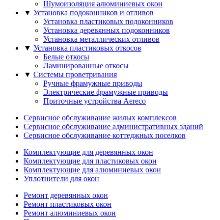
Шумоизоляция алюминиевых окон
▼
Установка подоконников и отливов
Установка пластиковых подоконников
Установка деревянных подоконников
Установка металлических отливов
▼
Установка пластиковых откосов
Белые откосы
Ламинированные откосы
▼
Системы проветривания
Ручные фрамужныe приводы
Электрические фрамужныe приводы
Приточные устройства Aereco
Сервисное обслуживание жилых комплексов
Сервисное обслуживание административных зданий
Сервисное обслуживание коттеджных поселков
Комплектующие для деревянных окон
Комплектующие для пластиковых окон
Комплектующие для алюминиевых окон
Уплотнители для окон
Ремонт деревянных окон
Ремонт пластиковых окон
Ремонт алюминиевых окон