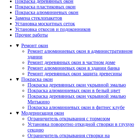
Покраска деревянных окон
Покраска пластиковых окон
Покраска алюминиевых окон
Замена стеклопакетов
Установка москитных сеток
Установка откосов и подоконников
Прочие работы
▼
Ремонт окон
Ремонт алюминиевых окон в административном
здании
Ремонт деревянных окон в частном доме
Ремонт алюминиевых окон в здании банка
Ремонт деревянных окон защита древесины
▼
Покраска окон
Покраска деревянных окон укрывной эмалью
Покраска алюминиевых окон в белый цвет
Покраска деревянных окон укрывной эмалью
Митькино
Покраска алюминиевых окон в фитнес клубе
▼
Модернизация окон
Ограничитель открывания с тормозом
Установка поворотно откидной створки в глухую
секцию
Ограничитель открывания створки на