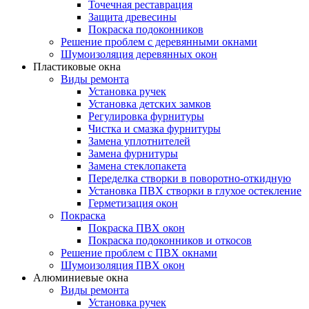
Точечная реставрация
Защита древесины
Покраска подоконников
Решение проблем с деревянными окнами
Шумоизоляция деревянных окон
Пластиковые окна
Виды ремонта
Установка ручек
Установка детских замков
Регулировка фурнитуры
Чистка и смазка фурнитуры
Замена уплотнителей
Замена фурнитуры
Замена стеклопакета
Переделка створки в поворотно-откидную
Установка ПВХ створки в глухое остекление
Герметизация окон
Покраска
Покраска ПВХ окон
Покраска подоконников и откосов
Решение проблем с ПВХ окнами
Шумоизоляция ПВХ окон
Алюминиевые окна
Виды ремонта
Установка ручек