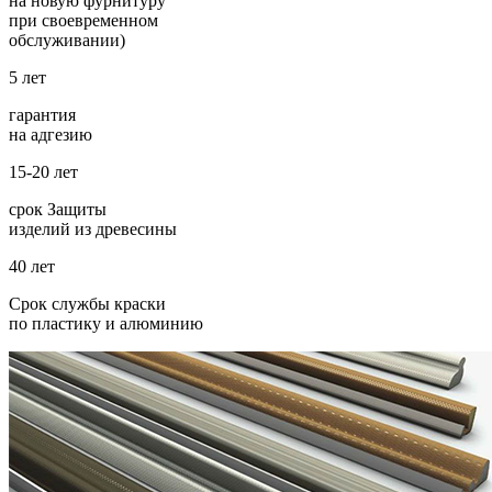
на новую фурнитуру
при своевременном
обслуживании)
5 лет
гарантия
на адгезию
15-20 лет
срок Защиты
изделий из древесины
40 лет
Срок службы краски
по пластику и алюминию