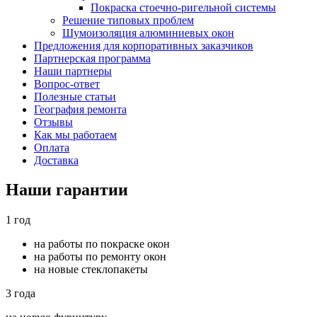
Покраска стоечно-ригельной системы
Решение типовых проблем
Шумоизоляция алюминиевых окон
Предложения для корпоративных заказчиков
Партнерская программа
Наши партнеры
Вопрос-ответ
Полезные статьи
География ремонта
Отзывы
Как мы работаем
Оплата
Доставка
Наши гарантии
1 год
на работы по покраске окон
на работы по ремонту окон
на новые стеклопакеты
3 года