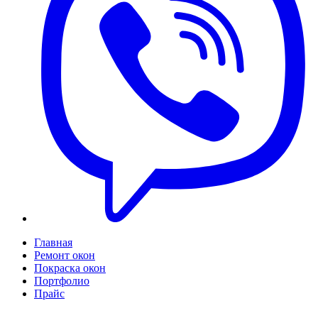
Главная
Ремонт окон
Покраска окон
Портфолио
Прайс