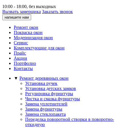
10:00 - 18:00, без выходных
Вызвать замерщика
Заказать звонок
напишите нам
Ремонт окон
Покраска окон
Модернизация окон
Сервис
Комплектующие для окон
Прайс
Акции
Портфолио
Контакты
▼
Ремонт деревянных окон
Установка ручек
Установка детских замков
Регулировка фурнитуры
Чистка и смазка фурнитуры
Замена уплотнителей
Замена фурнитуры
Замена стеклопакета
Переделка поворотной створки в поворотно-
откидную