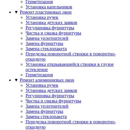
Герметизация
Установка капельников
▼
Ремонт пластиковых окон
Установка ручек
Установка детских замков
Регулировка фурнитуры
Чистка и смазка фурнитуры
Замена уплотнителей
Замена фурнитуры
Замена стеклопакета
Переделка поворотной створки в поворотно-
откидную
Установка открывающейся створки в глухое
остекление
Герметизация
▼
Ремонт алюминиевых окон
Установка ручек
Установка детских замков
Регулировка фурнитуры
Чистка и смазка фурнитуры
Замена уплотнителей
Замена фурнитуры
Замена стеклопакета
Переделка поворотной створки в поворотно-
откидную