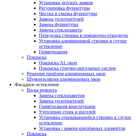
Установка детских замков
Регулировка фурнитуры
Чистка и смазка фурнитуры
Замена уплотнителей
Замена фурнитуры
Замена стеклопакета
Переделка створки в поворотно-откидную
Установка алюминиевой створки в глухое
остекление
Герметизация
Покраска
Покраска AL окон
Покраска стоечно-ригельных систем
Решение проблем алюминиевых окон
Шумоизоляция алюминиевых окон
Фасадное остекление
Виды ремонта
Замена стеклопакетов
Замена уплотнителей
Герметизация конструкции
Утепление стоек и ригелей
Установка открывающейся створки в глухое
остекление
Установка / замена крепёжных элементов
Покраска