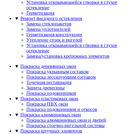
Установка открывающейся створки в глухое
остекление
Герметизация
▼
Ремонт фасадного остекления
Замена стеклопакетов
Замена уплотнителей
Герметизация конструкции
Утепление стоек и ригелей
Установка открывающейся створки в глухое
остекление
Замена/установка крепежных элементов
▼
Покраска деревянных окон
Покраска укрывным составом
Покраска лессирующим составом
Точечная реставрация
Защита древесины
Покраска подоконников
▼
Покраска пластиковых окон
Покраска ПВХ окон
Покраска подоконников и откосов
▼
Покраска алюминиевых окон
Покраска алюминиевых окон и дверей
Покраска стоечно-ригельной системы
▼
Покраска штучных элементов