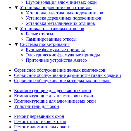
Шумоизоляция алюминиевых окон
▼
Установка подоконников и отливов
Установка пластиковых подоконников
Установка деревянных подоконников
Установка металлических отливов
▼
Установка пластиковых откосов
Белые откосы
Ламинированные откосы
▼
Системы проветривания
Ручные фрамужныe приводы
Электрические фрамужныe приводы
Приточные устройства Aereco
Сервисное обслуживание жилых комплексов
Сервисное обслуживание административных зданий
Сервисное обслуживание коттеджных поселков
Комплектующие для деревянных окон
Комплектующие для пластиковых окон
Комплектующие для алюминиевых окон
Уплотнители для окон
Ремонт деревянных окон
Ремонт пластиковых окон
Ремонт алюминиевых окон