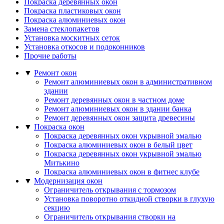
Покраска деревянных окон
Покраска пластиковых окон
Покраска алюминиевых окон
Замена стеклопакетов
Установка москитных сеток
Установка откосов и подоконников
Прочие работы
▼
Ремонт окон
Ремонт алюминиевых окон в административном
здании
Ремонт деревянных окон в частном доме
Ремонт алюминиевых окон в здании банка
Ремонт деревянных окон защита древесины
▼
Покраска окон
Покраска деревянных окон укрывной эмалью
Покраска алюминиевых окон в белый цвет
Покраска деревянных окон укрывной эмалью
Митькино
Покраска алюминиевых окон в фитнес клубе
▼
Модернизация окон
Ограничитель открывания с тормозом
Установка поворотно откидной створки в глухую
секцию
Ограничитель открывания створки на