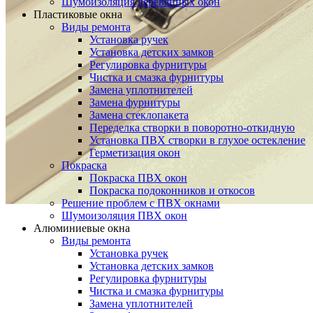
Шумоизоляция деревянных окон
Пластиковые окна
Виды ремонта
Установка ручек
Установка детских замков
Регулировка фурнитуры
Чистка и смазка фурнитуры
Замена уплотнителей
Замена фурнитуры
Замена стеклопакета
Переделка створки в поворотно-откидную
Установка ПВХ створки в глухое остекление
Герметизация окон
Покраска
Покраска ПВХ окон
Покраска подоконников и откосов
Решение проблем с ПВХ окнами
Шумоизоляция ПВХ окон
Алюминиевые окна
Виды ремонта
Установка ручек
Установка детских замков
Регулировка фурнитуры
Чистка и смазка фурнитуры
Замена уплотнителей