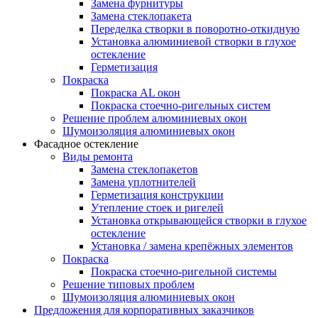
Замена фурнитуры
Замена стеклопакета
Переделка створки в поворотно-откидную
Установка алюминиевой створки в глухое
остекление
Герметизация
Покраска
Покраска AL окон
Покраска стоечно-ригельных систем
Решение проблем алюминиевых окон
Шумоизоляция алюминиевых окон
Фасадное остекление
Виды ремонта
Замена стеклопакетов
Замена уплотнителей
Герметизация конструкции
Утепление стоек и ригелей
Установка открывающейся створки в глухое
остекление
Установка / замена крепёжных элементов
Покраска
Покраска стоечно-ригельной системы
Решение типовых проблем
Шумоизоляция алюминиевых окон
Предложения для корпоративных заказчиков