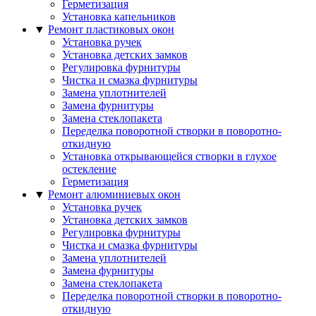
Герметизация
Установка капельников
▼
Ремонт пластиковых окон
Установка ручек
Установка детских замков
Регулировка фурнитуры
Чистка и смазка фурнитуры
Замена уплотнителей
Замена фурнитуры
Замена стеклопакета
Переделка поворотной створки в поворотно-
откидную
Установка открывающейся створки в глухое
остекление
Герметизация
▼
Ремонт алюминиевых окон
Установка ручек
Установка детских замков
Регулировка фурнитуры
Чистка и смазка фурнитуры
Замена уплотнителей
Замена фурнитуры
Замена стеклопакета
Переделка поворотной створки в поворотно-
откидную