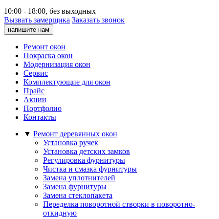
10:00 - 18:00, без выходных
Вызвать замерщика
Заказать звонок
напишите нам
Ремонт окон
Покраска окон
Модернизация окон
Сервис
Комплектующие для окон
Прайс
Акции
Портфолио
Контакты
▼
Ремонт деревянных окон
Установка ручек
Установка детских замков
Регулировка фурнитуры
Чистка и смазка фурнитуры
Замена уплотнителей
Замена фурнитуры
Замена стеклопакета
Переделка поворотной створки в поворотно-
откидную