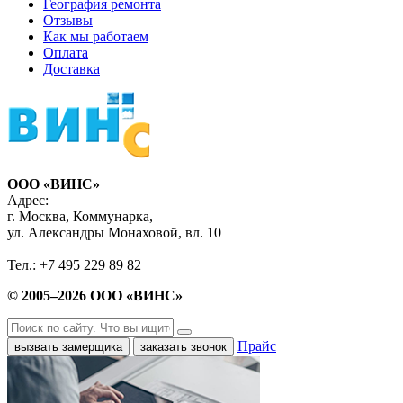
География ремонта
Отзывы
Как мы работаем
Оплата
Доставка
ООО «ВИНС»
Адрес:
г. Москва, Коммунарка,
ул. Александры Монаховой, вл. 10
Тел.: +7 495 229 89 82
© 2005–2026 ООО «ВИНС»
Прайс
вызвать замерщика
заказать звонок