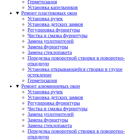
Герметизация
Установка капельников
▼
Ремонт пластиковых окон
Установка ручек
Установка детских замков
Регулировка фурнитуры
Чистка и смазка фурнитуры
Замена уплотнителей
Замена фурнитуры
Замена стеклопакета
Переделка поворотной створки в поворотно-
откидную
Установка открывающейся створки в глухое
остекление
Герметизация
▼
Ремонт алюминиевых окон
Установка ручек
Установка детских замков
Регулировка фурнитуры
Чистка и смазка фурнитуры
Замена уплотнителей
Замена фурнитуры
Замена стеклопакета
Переделка поворотной створки в поворотно-
откидную