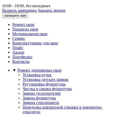
10:00 - 18:00, без выходных
Вызвать замерщика
Заказать звонок
напишите нам
Ремонт окон
Покраска окон
Модернизация окон
Сервис
Комплектующие для окон
Прайс
Акции
Портфолио
Контакты
▼
Ремонт деревянных окон
Установка ручек
Установка детских замков
Регулировка фурнитуры
Чистка и смазка фурнитуры
Замена уплотнителей
Замена фурнитуры
Замена стеклопакета
Переделка поворотной створки в поворотно-
откидную