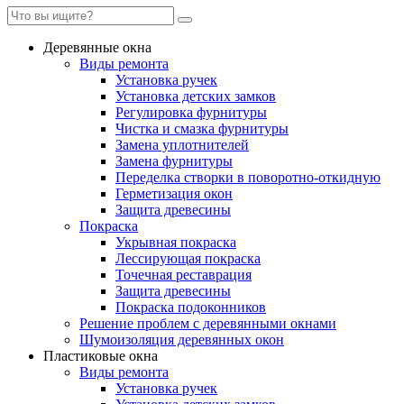
Деревянные окна
Виды ремонта
Установка ручек
Установка детских замков
Регулировка фурнитуры
Чистка и смазка фурнитуры
Замена уплотнителей
Замена фурнитуры
Переделка створки в поворотно-откидную
Герметизация окон
Защита древесины
Покраска
Укрывная покраска
Лессирующая покраска
Точечная реставрация
Защита древесины
Покраска подоконников
Решение проблем с деревянными окнами
Шумоизоляция деревянных окон
Пластиковые окна
Виды ремонта
Установка ручек