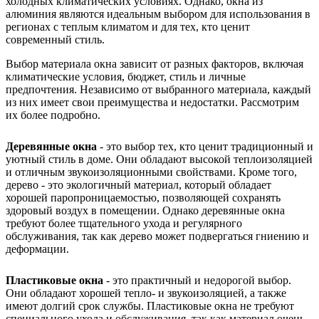
холодных климатических условиях. Однако, окна из
алюминия являются идеальным выбором для использования в
регионах с теплым климатом и для тех, кто ценит
современный стиль.
Выбор материала окна зависит от разных факторов, включая
климатические условия, бюджет, стиль и личные
предпочтения. Независимо от выбранного материала, каждый
из них имеет свои преимущества и недостатки. Рассмотрим
их более подробно.
Деревянные окна
- это выбор тех, кто ценит традиционный и
уютный стиль в доме. Они обладают высокой теплоизоляцией
и отличным звукоизоляционными свойствами. Кроме того,
дерево - это экологичный материал, который обладает
хорошей паропроницаемостью, позволяющей сохранять
здоровый воздух в помещении. Однако деревянные окна
требуют более тщательного ухода и регулярного
обслуживания, так как дерево может подвергаться гниению и
деформации.
Пластиковые окна
- это практичный и недорогой выбор.
Они обладают хорошей тепло- и звукоизоляцией, а также
имеют долгий срок службы. Пластиковые окна не требуют
специального ухода и обслуживания, так как материал очень