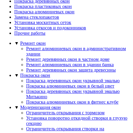
Покраска деревянных окон
Покраска пластиковых окон
Покраска алюминиевых окон
Замена стеклопакетов
Установка москитных сеток
Установка откосов и подоконников
Прочие работы
▼
Ремонт окон
Ремонт алюминиевых окон в административном
здании
Ремонт деревянных окон в частном доме
Ремонт алюминиевых окон в здании банка
Ремонт деревянных окон защита древесины
▼
Покраска окон
Покраска деревянных окон укрывной эмалью
Покраска алюминиевых окон в белый цвет
Покраска деревянных окон укрывной эмалью
Митькино
Покраска алюминиевых окон в фитнес клубе
▼
Модернизация окон
Ограничитель открывания с тормозом
Установка поворотно откидной створки в глухую
секцию
Ограничитель открывания створки на