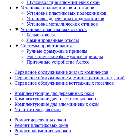
Шумоизоляция алюминиевых окон
▼
Установка подоконников и отливов
Установка пластиковых подоконников
Установка деревянных подоконников
Установка металлических отливов
▼
Установка пластиковых откосов
Белые откосы
Ламинированные откосы
▼
Системы проветривания
Ручные фрамужныe приводы
Электрические фрамужныe приводы
Приточные устройства Aereco
Сервисное обслуживание жилых комплексов
Сервисное обслуживание административных зданий
Сервисное обслуживание коттеджных поселков
Комплектующие для деревянных окон
Комплектующие для пластиковых окон
Комплектующие для алюминиевых окон
Уплотнители для окон
Ремонт деревянных окон
Ремонт пластиковых окон
Ремонт алюминиевых окон