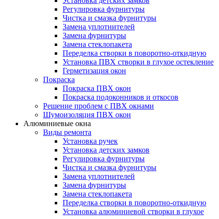
Установка детских замков
Регулировка фурнитуры
Чистка и смазка фурнитуры
Замена уплотнителей
Замена фурнитуры
Замена стеклопакета
Переделка створки в поворотно-откидную
Установка ПВХ створки в глухое остекление
Герметизация окон
Покраска
Покраска ПВХ окон
Покраска подоконников и откосов
Решение проблем с ПВХ окнами
Шумоизоляция ПВХ окон
Алюминиевые окна
Виды ремонта
Установка ручек
Установка детских замков
Регулировка фурнитуры
Чистка и смазка фурнитуры
Замена уплотнителей
Замена фурнитуры
Замена стеклопакета
Переделка створки в поворотно-откидную
Установка алюминиевой створки в глухое