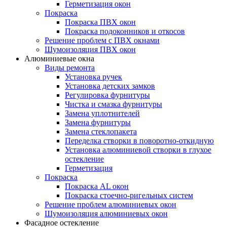
Герметизация окон
Покраска
Покраска ПВХ окон
Покраска подоконников и откосов
Решение проблем с ПВХ окнами
Шумоизоляция ПВХ окон
Алюминиевые окна
Виды ремонта
Установка ручек
Установка детских замков
Регулировка фурнитуры
Чистка и смазка фурнитуры
Замена уплотнителей
Замена фурнитуры
Замена стеклопакета
Переделка створки в поворотно-откидную
Установка алюминиевой створки в глухое
остекление
Герметизация
Покраска
Покраска AL окон
Покраска стоечно-ригельных систем
Решение проблем алюминиевых окон
Шумоизоляция алюминиевых окон
Фасадное остекление