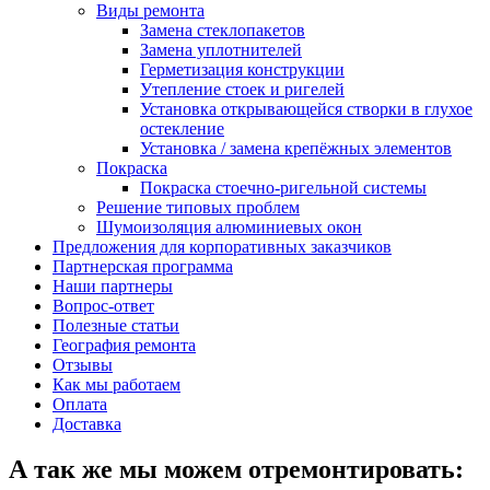
Виды ремонта
Замена стеклопакетов
Замена уплотнителей
Герметизация конструкции
Утепление стоек и ригелей
Установка открывающейся створки в глухое
остекление
Установка / замена крепёжных элементов
Покраска
Покраска стоечно-ригельной системы
Решение типовых проблем
Шумоизоляция алюминиевых окон
Предложения для корпоративных заказчиков
Партнерская программа
Наши партнеры
Вопрос-ответ
Полезные статьи
География ремонта
Отзывы
Как мы работаем
Оплата
Доставка
А так же мы можем отремонтировать: