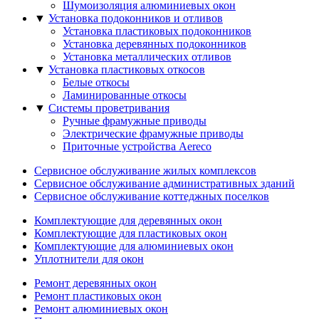
Шумоизоляция алюминиевых окон
▼
Установка подоконников и отливов
Установка пластиковых подоконников
Установка деревянных подоконников
Установка металлических отливов
▼
Установка пластиковых откосов
Белые откосы
Ламинированные откосы
▼
Системы проветривания
Ручные фрамужныe приводы
Электрические фрамужныe приводы
Приточные устройства Aereco
Сервисное обслуживание жилых комплексов
Сервисное обслуживание административных зданий
Сервисное обслуживание коттеджных поселков
Комплектующие для деревянных окон
Комплектующие для пластиковых окон
Комплектующие для алюминиевых окон
Уплотнители для окон
Ремонт деревянных окон
Ремонт пластиковых окон
Ремонт алюминиевых окон