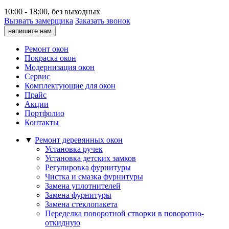
10:00 - 18:00, без выходных
Вызвать замерщика
Заказать звонок
напишите нам
Ремонт окон
Покраска окон
Модернизация окон
Сервис
Комплектующие для окон
Прайс
Акции
Портфолио
Контакты
▼
Ремонт деревянных окон
Установка ручек
Установка детских замков
Регулировка фурнитуры
Чистка и смазка фурнитуры
Замена уплотнителей
Замена фурнитуры
Замена стеклопакета
Переделка поворотной створки в поворотно-
откидную