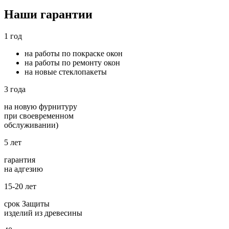
Наши гарантии
1 год
на работы по покраске окон
на работы по ремонту окон
на новые стеклопакеты
3 года
на новую фурнитуру
при своевременном
обслуживании)
5 лет
гарантия
на адгезию
15-20 лет
срок Защиты
изделий из древесины