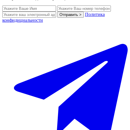
Политика
Отправить >
конфидициальности