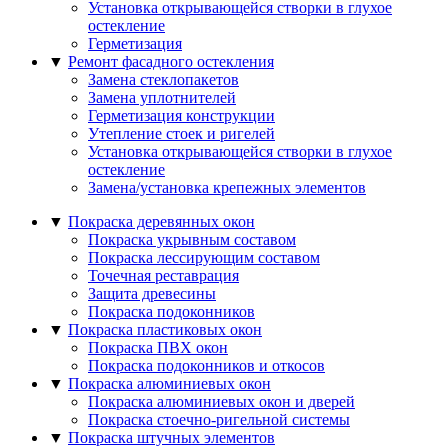
Установка открывающейся створки в глухое
остекление
Герметизация
▼
Ремонт фасадного остекления
Замена стеклопакетов
Замена уплотнителей
Герметизация конструкции
Утепление стоек и ригелей
Установка открывающейся створки в глухое
остекление
Замена/установка крепежных элементов
▼
Покраска деревянных окон
Покраска укрывным составом
Покраска лессирующим составом
Точечная реставрация
Защита древесины
Покраска подоконников
▼
Покраска пластиковых окон
Покраска ПВХ окон
Покраска подоконников и откосов
▼
Покраска алюминиевых окон
Покраска алюминиевых окон и дверей
Покраска стоечно-ригельной системы
▼
Покраска штучных элементов