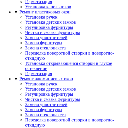
Герметизация
Установка капельников
▼
Ремонт пластиковых окон
Установка ручек
Установка детских замков
Регулировка фурнитуры
Чистка и смазка фурнитуры
Замена уплотнителей
Замена фурнитуры
Замена стеклопакета
Переделка поворотной створки в поворотно-
откидную
Установка открывающейся створки в глухое
остекление
Герметизация
▼
Ремонт алюминиевых окон
Установка ручек
Установка детских замков
Регулировка фурнитуры
Чистка и смазка фурнитуры
Замена уплотнителей
Замена фурнитуры
Замена стеклопакета
Переделка поворотной створки в поворотно-
откидную