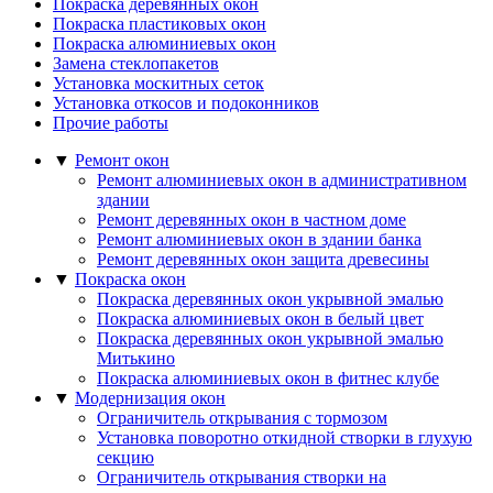
Покраска деревянных окон
Покраска пластиковых окон
Покраска алюминиевых окон
Замена стеклопакетов
Установка москитных сеток
Установка откосов и подоконников
Прочие работы
▼
Ремонт окон
Ремонт алюминиевых окон в административном
здании
Ремонт деревянных окон в частном доме
Ремонт алюминиевых окон в здании банка
Ремонт деревянных окон защита древесины
▼
Покраска окон
Покраска деревянных окон укрывной эмалью
Покраска алюминиевых окон в белый цвет
Покраска деревянных окон укрывной эмалью
Митькино
Покраска алюминиевых окон в фитнес клубе
▼
Модернизация окон
Ограничитель открывания с тормозом
Установка поворотно откидной створки в глухую
секцию
Ограничитель открывания створки на