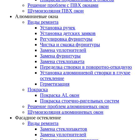
Решение проблем с ПВХ окнами
Шумоизоляция ПВХ окон
Алюминиевые окна
Виды ремонта
Установка ручек
Установка детских замков
Регулировка фурнитуры
Чистка и смазка фурнитуры
Замена уплотнителей
Замена фурнитуры
Замена стеклопакета
Переделка створки в поворотно-откидную
Установка алюминиевой створки в глухое
остекление
Герметизация
Покраска
Покраска AL окон
Покраска стоечно-ригельных систем
Решение проблем алюминиевых окон
Шумоизоляция алюминиевых окон
Фасадное остекление
Виды ремонта
Замена стеклопакетов
Замена уплотнителей