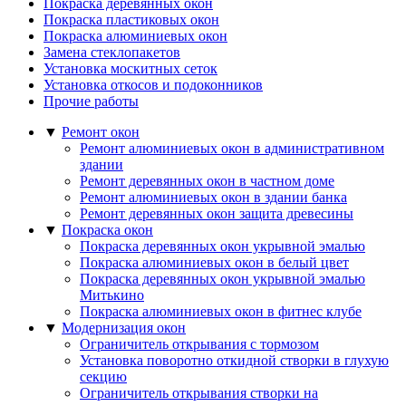
Покраска деревянных окон
Покраска пластиковых окон
Покраска алюминиевых окон
Замена стеклопакетов
Установка москитных сеток
Установка откосов и подоконников
Прочие работы
▼
Ремонт окон
Ремонт алюминиевых окон в административном
здании
Ремонт деревянных окон в частном доме
Ремонт алюминиевых окон в здании банка
Ремонт деревянных окон защита древесины
▼
Покраска окон
Покраска деревянных окон укрывной эмалью
Покраска алюминиевых окон в белый цвет
Покраска деревянных окон укрывной эмалью
Митькино
Покраска алюминиевых окон в фитнес клубе
▼
Модернизация окон
Ограничитель открывания с тормозом
Установка поворотно откидной створки в глухую
секцию
Ограничитель открывания створки на