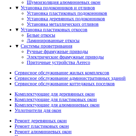
Шумоизоляция алюминиевых окон
▼
Установка подоконников и отливов
Установка пластиковых подоконников
Установка деревянных подоконников
Установка металлических отливов
▼
Установка пластиковых откосов
Белые откосы
Ламинированные откосы
▼
Системы проветривания
Ручные фрамужныe приводы
Электрические фрамужныe приводы
Приточные устройства Aereco
Сервисное обслуживание жилых комплексов
Сервисное обслуживание административных зданий
Сервисное обслуживание коттеджных поселков
Комплектующие для деревянных окон
Комплектующие для пластиковых окон
Комплектующие для алюминиевых окон
Уплотнители для окон
Ремонт деревянных окон
Ремонт пластиковых окон
Ремонт алюминиевых окон