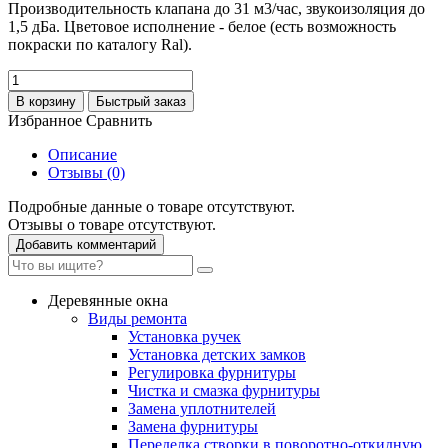
Производительность клапана до 31 м3/час, звукоизоляция до
1,5 дБа. Цветовое исполнение - белое (есть возможность
покраски по каталогу Ral).
В корзину
Быстрый заказ
Избранное
Сравнить
Описание
Отзывы (0)
Подробные данные о товаре отсутствуют.
Отзывы о товаре отсутствуют.
Добавить комментарий
Деревянные окна
Виды ремонта
Установка ручек
Установка детских замков
Регулировка фурнитуры
Чистка и смазка фурнитуры
Замена уплотнителей
Замена фурнитуры
Переделка створки в поворотно-откидную