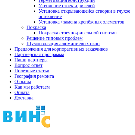
Герметизация конструкции
Утепление стоек и ригелей
Установка открывающейся створки в глухое
остекление
Установка / замена крепёжных элементов
Покраска
Покраска стоечно-ригельной системы
Решение типовых проблем
Шумоизоляция алюминиевых окон
Предложения для корпоративных заказчиков
Партнерская программа
Наши партнеры
Вопрос-ответ
Полезные статьи
География ремонта
Отзывы
Как мы работаем
Оплата
Доставка