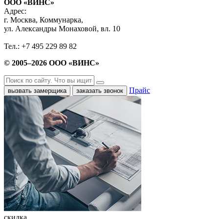
ООО «ВИНС»
Адрес:
г. Москва, Коммунарка,
ул. Александры Монаховой, вл. 10
Тел.: +7 495 229 89 82
© 2005–2026 ООО «ВИНС»
Прайс
вызвать замерщика
заказать звонок
скидка