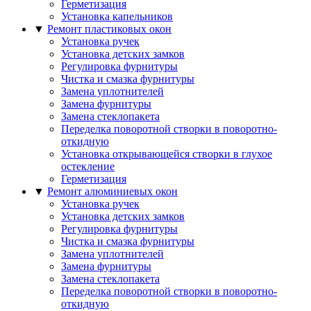
Герметизация
Установка капельников
▼
Ремонт пластиковых окон
Установка ручек
Установка детских замков
Регулировка фурнитуры
Чистка и смазка фурнитуры
Замена уплотнителей
Замена фурнитуры
Замена стеклопакета
Переделка поворотной створки в поворотно-
откидную
Установка открывающейся створки в глухое
остекление
Герметизация
▼
Ремонт алюминиевых окон
Установка ручек
Установка детских замков
Регулировка фурнитуры
Чистка и смазка фурнитуры
Замена уплотнителей
Замена фурнитуры
Замена стеклопакета
Переделка поворотной створки в поворотно-
откидную