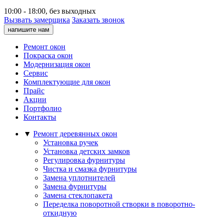
10:00 - 18:00, без выходных
Вызвать замерщика
Заказать звонок
напишите нам
Ремонт окон
Покраска окон
Модернизация окон
Сервис
Комплектующие для окон
Прайс
Акции
Портфолио
Контакты
▼
Ремонт деревянных окон
Установка ручек
Установка детских замков
Регулировка фурнитуры
Чистка и смазка фурнитуры
Замена уплотнителей
Замена фурнитуры
Замена стеклопакета
Переделка поворотной створки в поворотно-
откидную